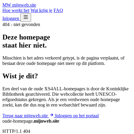
MW
mijnweb
.site
Hoe werkt het
Wat krijg je
FAQ
Inloggen
404 - niet gevonden
Deze homepage
staat hier niet.
Misschien is het adres verkeerd getypt, is de pagina verplaatst, of
bestaat deze oude homepage niet meer op dit platform.
Wist je dit?
Een deel van de oude XS4ALL-homepages is door de Koninklijke
Bibliotheek gearchiveerd. Die webcollectie heeft UNESCO-
erfgoedstatus gekregen. Als je een verdwenen oude homepage
zoekt, kan die dus nog in een webarchief bewaard zijn.
Terug naar mijnweb.site
Inloggen op het portaal
oude-homepage
.mijnweb.site
HTTP/1.1 404