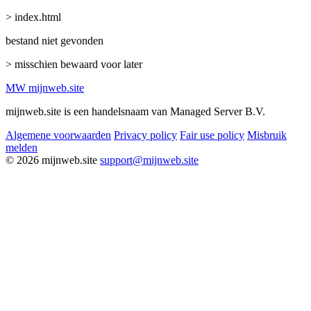
> index.html
bestand niet gevonden
> misschien bewaard voor later
MW
mijnweb
.site
mijnweb.site is een handelsnaam van Managed Server B.V.
Algemene voorwaarden
Privacy policy
Fair use policy
Misbruik
melden
© 2026 mijnweb.site
support@mijnweb.site